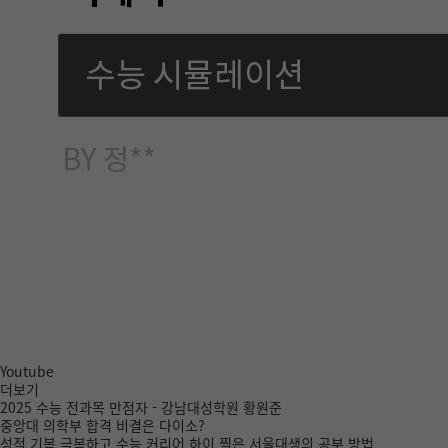
강남대성 SⅡ 교습비등 게시표
2026.08.06
Youtube
더보기
2025 수능 전과목 만점자 - 강남대성학원 황원준
중앙대 의학부 합격 비결은 다이소?
성적 기복 극복하고 수능 커리어 하이 찍은 서울대생의 공부 방법