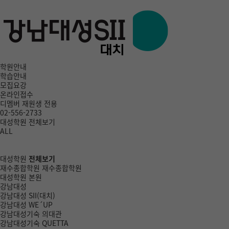
학원안내
학습안내
모집요강
온라인접수
디멤버
재원생 전용
02-556-2733
대성학원 전체보기
ALL
대성학원
전체보기
재수종합학원
재수종합학원
대성학원 본원
강남대성
강남대성 SII(대치)
강남대성 WE´UP
강남대성기숙 의대관
강남대성기숙 QUETTA