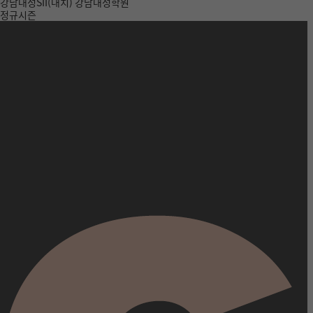
강남대성SII(대치)
강남대성학원
정규시즌